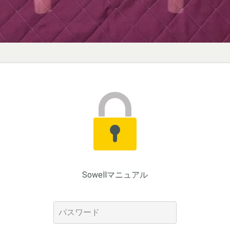
Sowellマニュアル