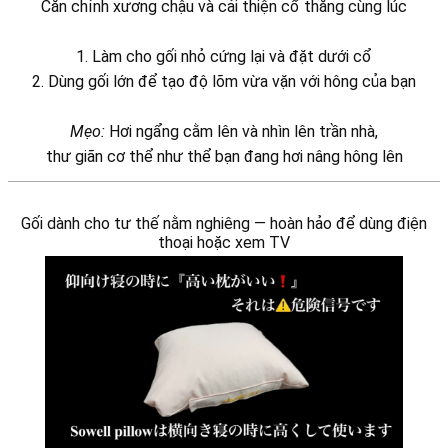
Căn chỉnh xương chậu và cải thiện cổ thẳng cùng lúc
1. Làm cho gối nhỏ cứng lại và đặt dưới cổ
2. Dùng gối lớn để tạo độ lõm vừa vặn với hông của bạn
Mẹo:
Hơi ngẩng cằm lên và nhìn lên trần nhà,
thư giãn cơ thể như thể bạn đang hơi nâng hông lên
Gối dành cho tư thế nằm nghiêng — hoàn hảo để dùng điện
thoại hoặc xem TV