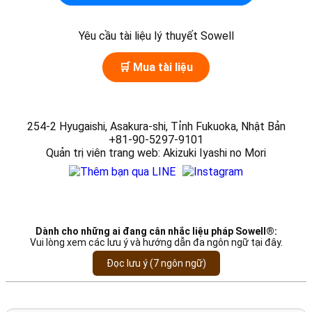
Yêu cầu tài liệu lý thuyết Sowell
🛒 Mua tài liệu
254-2 Hyugaishi, Asakura-shi, Tỉnh Fukuoka, Nhật Bản
+81-90-5297-9101
Quản trị viên trang web: Akizuki Iyashi no Mori
Dành cho những ai đang cân nhắc liệu pháp Sowell®:
Vui lòng xem các lưu ý và hướng dẫn đa ngôn ngữ tại đây.
Đọc lưu ý (7 ngôn ngữ)