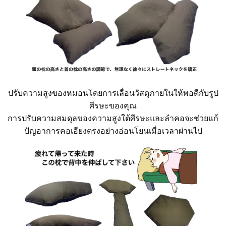
ปรับความสูงของหมอนโดยการเลื่อนวัสดุภายในให้พอดีกับรูป
ศีรษะของคุณ
การปรับความสมดุลของความสูงใต้ศีรษะและลำคอจะช่วยแก้
ปัญอาการคอเอียงตรงอย่างอ่อนโยนเมื่อเวลาผ่านไป