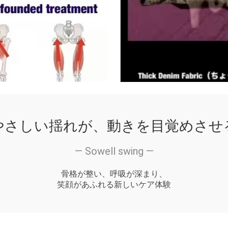
やさしい揺れが、動きを目覚めさせ
― Sowell swing ―
骨格が整い、呼吸が深まり、
笑顔があふれる新しいケア体験