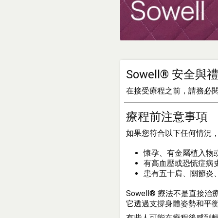
Sowell® 安全
在接受療程之前，請務必
療程前注意事項
如果您符合以下任何情況
懷孕、有金屬植入物
有高血壓或恐慌症病
患有五十肩、關節炎
Sowell® 療法不是直接
它透過支撐身體姿勢和平
有些人可能在療程後感到